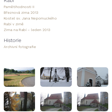
Rabí
Pamětihodnosti II
Březnová zima 2013
Kostel sv. Jana Nepomuckého
Rabí v zimě
Zima na Rabí – leden 2013
Historie
Archivní fotografie