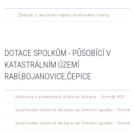
Žádost o ukončení nájmu hrobového místa
DOTACE SPOLKŮM - PŮSOBÍCÍ V
KATASTRÁLNÍM ÚZEMÍ
RABÍ,BOJANOVICE,ČEPICE
Smlouva o poskytnutí účelové dotace - formát PDF
Vyúčtování účelové dotace na činnost spolku - formát
Vyúčtování účelové dotace na činnost spolku - formát