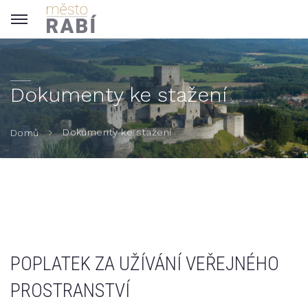
Dokumenty ke stažení
Dokumenty ke stažení
Domů
POPLATEK ZA UŽÍVÁNÍ VEŘEJNÉHO
PROSTRANSTVÍ