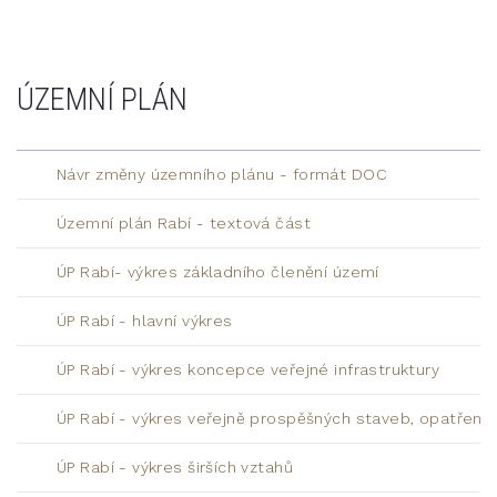
ÚZEMNÍ PLÁN
Návr změny územního plánu - formát DOC
Územní plán Rabí - textová část
ÚP Rabí- výkres základního členění území
ÚP Rabí - hlavní výkres
ÚP Rabí - výkres koncepce veřejné infrastruktury
ÚP Rabí - výkres veřejně prospěšných staveb, opatření 
ÚP Rabí - výkres širších vztahů