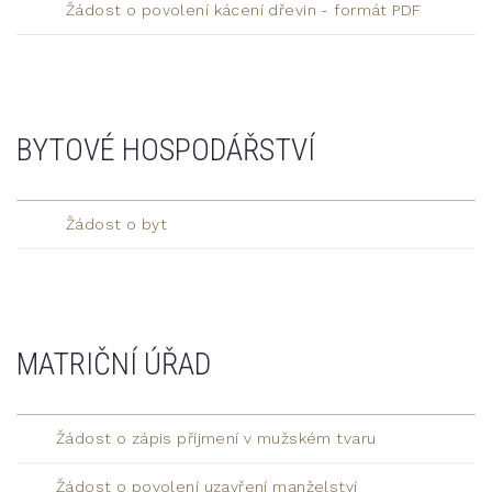
Žádost o povolení kácení dřevin - formát PDF
BYTOVÉ HOSPODÁŘSTVÍ
Žádost o byt
MATRIČNÍ ÚŘAD
Žádost o zápis příjmení v mužském tvaru
Žádost o povolení uzavření manželství