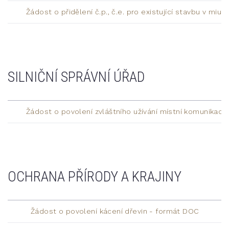
Žádost o přidělení č.p., č.e. pro existující stavbu v mi
SILNIČNÍ SPRÁVNÍ ÚŘAD
Žádost o povolení zvláštního užívání místní komunikace
OCHRANA PŘÍRODY A KRAJINY
Žádost o povolení kácení dřevin - formát DOC