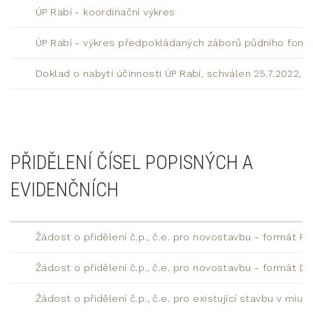
ÚP Rabí - koordinační výkres
ÚP Rabí - výkres předpokládaných záborů půdního fond
Doklad o nabytí účinnosti ÚP Rabí, schválen 25.7.2022, 
PŘIDĚLENÍ ČÍSEL POPISNÝCH A
EVIDENČNÍCH
Žádost o přidělení č.p., č.e. pro novostavbu - formát PD
Žádost o přidělení č.p., č.e. pro novostavbu - formát D
Žádost o přidělení č.p., č.e. pro existující stavbu v mi