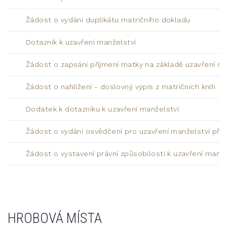
Žádost o vydání duplikátu matričního dokladu
Dotazník k uzavření manželství
Žádost o zapsání příjmení matky na základě uzavření sň
Žádost o nahlížení - doslovný výpis z matričních knih
Dodatek k dotazníku k uzavření manželství
Žádost o vydání osvědčení pro uzavření manželství pře
Žádost o vystavení právní způsobilosti k uzavření manže
HROBOVÁ MÍSTA