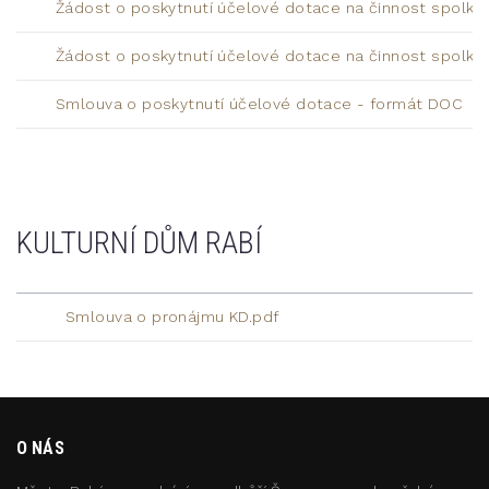
Žádost o poskytnutí účelové dotace na činnost spolku
Žádost o poskytnutí účelové dotace na činnost spolku
Smlouva o poskytnutí účelové dotace - formát DOC
KULTURNÍ DŮM RABÍ
Smlouva o pronájmu KD.pdf
O NÁS