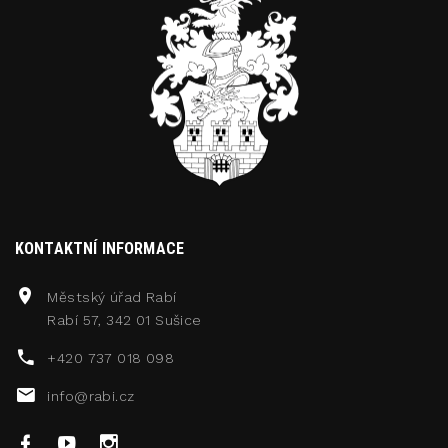
KONTAKTNÍ INFORMACE
Městský úřad Rabí
Rabí 57, 342 01 Sušice
+420 737 018 098
info@rabi.cz