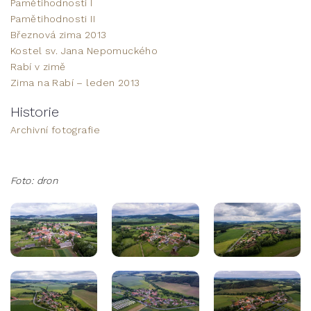
Pamětihodnosti I
Pamětihodnosti II
Březnová zima 2013
Kostel sv. Jana Nepomuckého
Rabí v zimě
Zima na Rabí – leden 2013
Historie
Archivní fotografie
Foto: dron