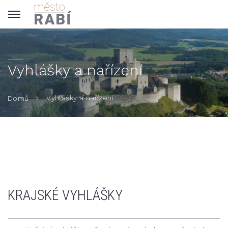
Vyhlášky a nařízení
Vyhlášky a nařízení
Domů
KRAJSKÉ VYHLÁŠKY