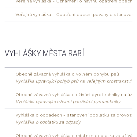
Veřejná vyhláška - Oznámení o návrhu opatření obecné
Veřejná vyhláška - Opatření obecní povahy o stanovení
VYHLÁŠKY MĚSTA RABÍ
Obecně závazná vyhláška o volném pohybu psů
Vyhláška upravující pohyb psů na veřejným prostranství
Obecně závazná vyhláška o užívání pyrotechniky na úze
Vyhláška upravující užívání používání pyrotechniky
Vyhláška o odpadech - stanovení poplatku za provoz 
Vyhláška o poplatku za odpady
Obecně závazná vyhláška o místním poplatku za užívání