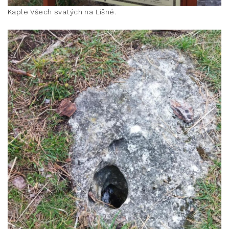
Kaple Všech svatých na Líšné.