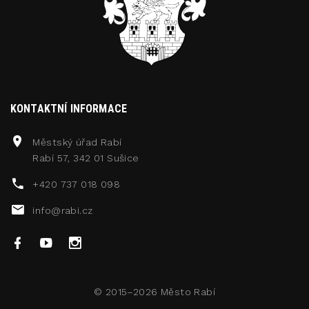
KONTAKTNÍ INFORMACE
Městský úřad Rabí
Rabí 57, 342 01 Sušice
+420 737 018 098
info@rabi.cz
© 2015–2026
Město Rabí