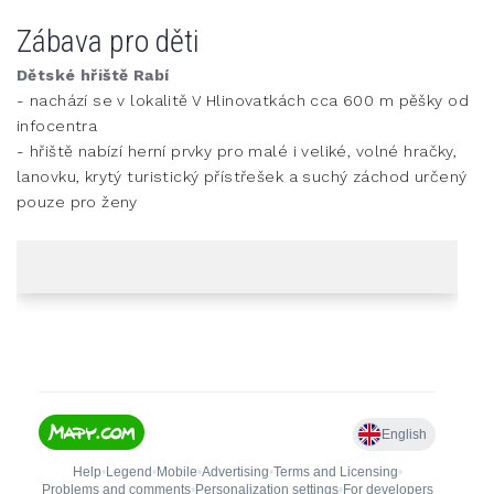
Zábava pro děti
Dětské hřiště Rabí
- nachází se v lokalitě V Hlinovatkách cca 600 m pěšky od
infocentra
- hřiště nabízí herní prvky pro malé i veliké, volné hračky,
lanovku, krytý turistický přístřešek a suchý záchod určený
pouze pro ženy