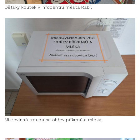
Dětský koutek v Infocentru města Rabí.
Mikrovlnná trouba na ohřev příkrmů a mléka.