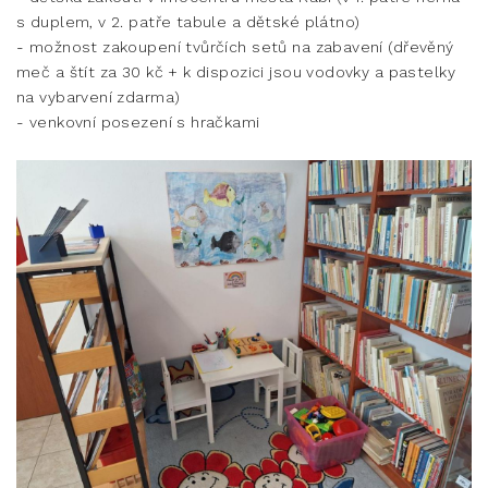
s duplem, v 2. patře tabule a dětské plátno)
- možnost zakoupení tvůrčích setů na zabavení (dřevěný
meč a štít za 30 kč + k dispozici jsou vodovky a pastelky
na vybarvení zdarma)
- venkovní posezení s hračkami