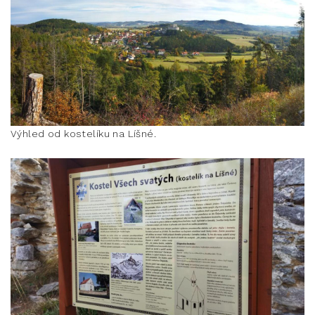
Výhled od kostelíku na Líšné.