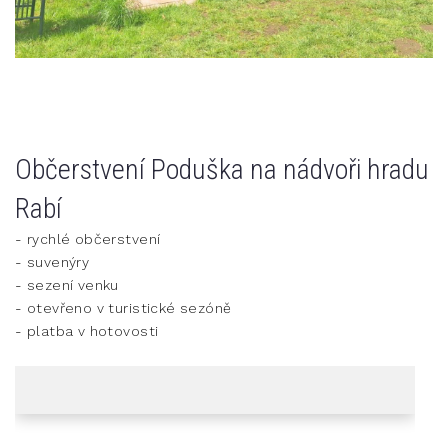
Občerstvení Poduška na nádvoři hradu
Rabí
- rychlé občerstvení
- suvenýry
- sezení venku
- otevřeno v turistické sezóně
- platba v hotovosti