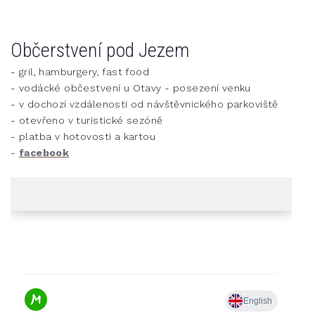
Občerstvení pod Jezem
- gril, hamburgery, fast food
- vodácké občestvení u Otavy - posezení venku
- v dochozí vzdálenosti od návštěvnického parkoviště
- otevřeno v turistické sezóně
- platba v hotovosti a kartou
-
facebook