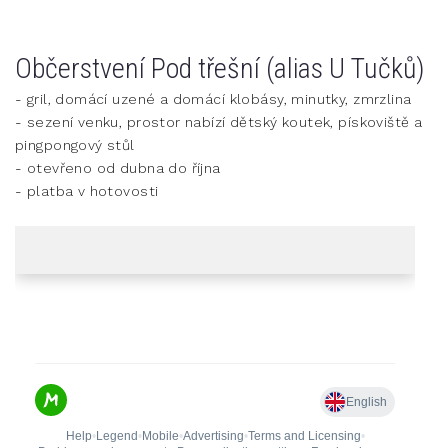
Občerstvení Pod třešní (alias U Tučků)
- gril, domácí uzené a domácí klobásy, minutky, zmrzlina
- sezení venku, prostor nabízí dětský koutek, pískoviště a
pingpongový stůl
- otevřeno od dubna do října
- platba v hotovosti