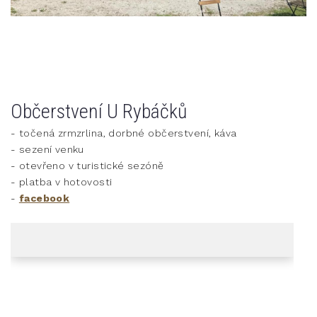
Občerstvení U Rybáčků
- točená zrmzrlina, dorbné občerstvení, káva
- sezení venku
- otevřeno v turistické sezóně
- platba v hotovosti
-
facebook