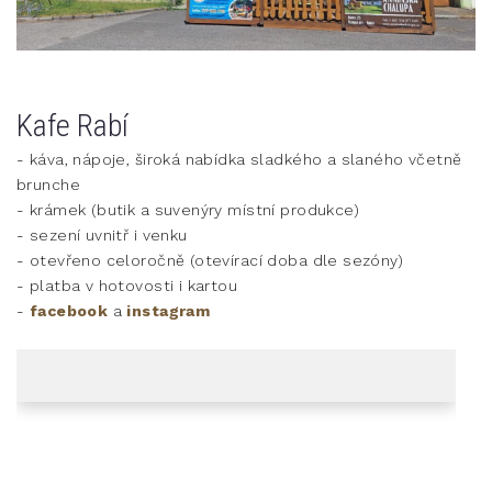
Kafe Rabí
- káva, nápoje, široká nabídka sladkého a slaného včetně
brunche
- krámek (butik a suvenýry místní produkce)
- sezení uvnitř i venku
- otevřeno celoročně (otevírací doba dle sezóny)
- platba v hotovosti i kartou
-
facebook
a
instagram