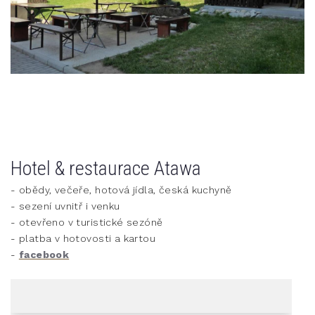
Hotel & restaurace Atawa
- obědy, večeře, hotová jídla, česká kuchyně
- sezení uvnitř i venku
- otevřeno v turistické sezóně
- platba v hotovosti a kartou
-
facebook