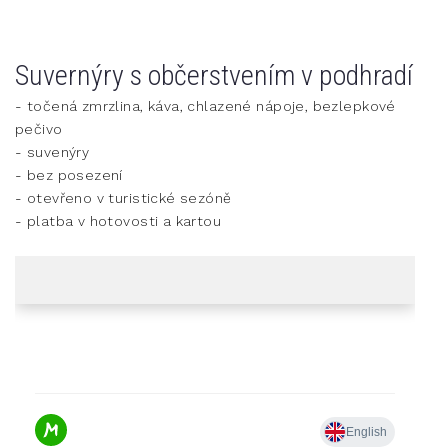
Suvernýry s občerstvením v podhradí
- točená zmrzlina, káva, chlazené nápoje, bezlepkové
pečivo
- suvenýry
- bez posezení
- otevřeno v turistické sezóně
- platba v hotovosti a kartou