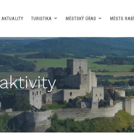
AKTUALITY
TURISTIKA
MĚSTSKÝ ÚŘAD
MĚSTO RAB
ktivity