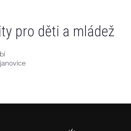
ty pro děti a mládež
bí
janovice