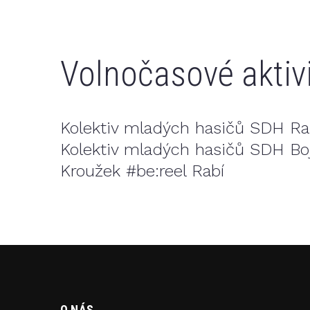
Volnočasové aktivi
Kolektiv mladých hasičů SDH Ra
Kolektiv mladých hasičů SDH Bo
Kroužek #be:reel Rabí
O NÁS