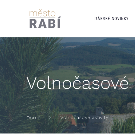
RÁBSKÉ NOVINKY
Volnočasové a
Volnočasové aktivity
Domů