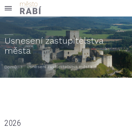
Usnesení zastupitelstva
města
Usnesení zastupitelstva města
Domů
2026