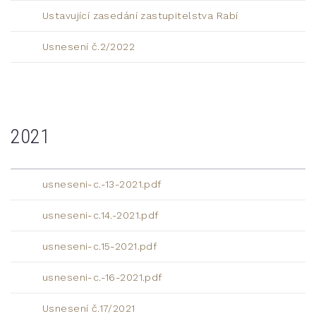
Ustavující zasedání zastupitelstva Rabí
Usnesení č.2/2022
2021
usneseni-c.-13-2021.pdf
usneseni-c.14.-2021.pdf
usneseni-c.15-2021.pdf
usneseni-c.-16-2021.pdf
Usnesení č.17/2021