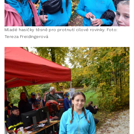
Mladé hasičky těsně pro protnutí cílové rovinky. Foto:
Tereza Freidingerová