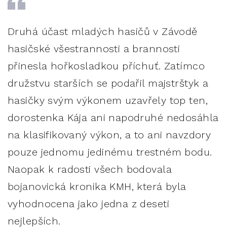
Druhá účast mladých hasičů v Závodě
hasičské všestrannosti a brannosti
přinesla hořkosladkou příchuť. Zatímco
družstvu starších se podařil majstrštyk a
hasičky svým výkonem uzavřely top ten,
dorostenka Kája ani napodruhé nedosáhla
na klasifikovaný výkon, a to ani navzdory
pouze jednomu jedinému trestném bodu.
Naopak k radosti všech bodovala
bojanovická kronika KMH, která byla
vyhodnocena jako jedna z deseti
nejlepších.