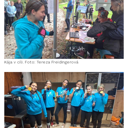
Kája v cíli. Foto: Tereza Freidingerová