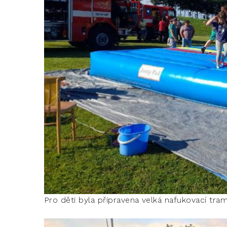
Pro děti byla připravena velká nafukovací tra