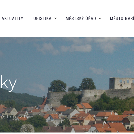
AKTUALITY
TURISTIKA
MĚSTSKÝ ÚŘAD
MĚSTO RAB
ky
tě, léto, v Rabí…