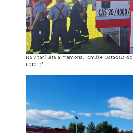
Na Vítání léta a memorial Tomáše Ostádala dora
Foto: tf