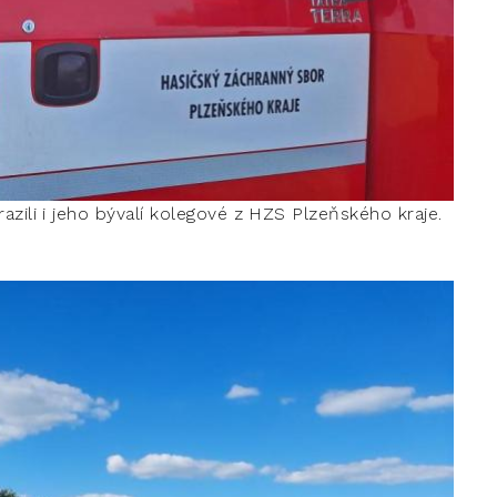
zili i jeho bývalí kolegové z HZS Plzeňského kraje.