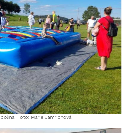
mpolína. Foto: Marie Jamrichová