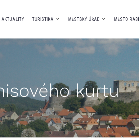
AKTUALITY
TURISTIKA
MĚSTSKÝ ÚŘAD
MĚSTO RAB
nisového kurtu