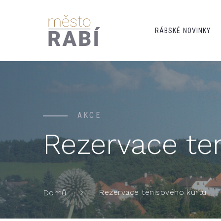
RÁBSKÉ NOVINKY
AKCE
Rezervace te
Rezervace tenisového kurtu
Domů