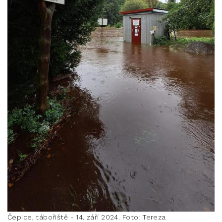
Čepice, tábořiště - 14. září 2024. Foto: Tereza