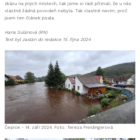
zkázu na jiných místech, tak jsme si rádi přiznali, že u nás
vlastně žádná povodeň nebyla. Tak vlastně nevím, proč
jsem ten článek psala.
Hana Sulánová (RN)
Text byl zaslán do redakce 15. října 2024
Čepice - 14. září 2024. Foto: Tereza Freidingerová