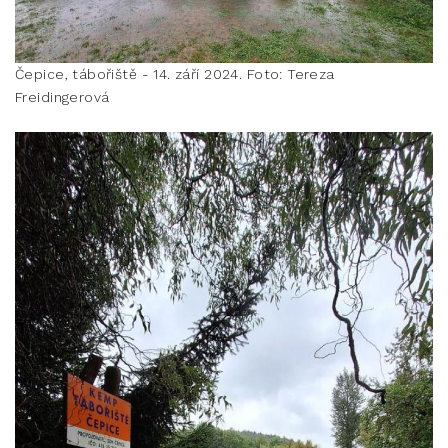
Čepice, tábořiště - 14. září 2024. Foto: Tereza
Freidingerová