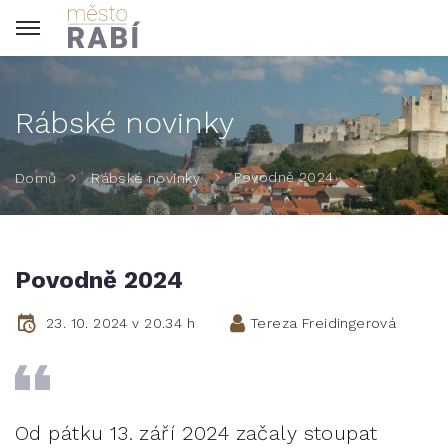
Rábské novinky
Povodně 2024
Domů
Rábské novinky
Povodně 2024
23. 10. 2024 v 20.34 h
Tereza Freidingerová
Od pátku 13. září 2024 začaly stoupat