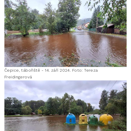
Čepice, tábořiště - 14. září 2024. Foto: Tereza
Freidingerová