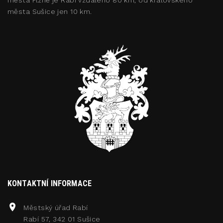
města Sušice jen 10 km.
KONTAKTNÍ INFORMACE
Městský úřad Rabí
Rabí 57, 342 01 Sušice