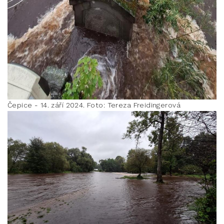
Čepice - 14. září 2024. Foto: Tereza Freidingerová