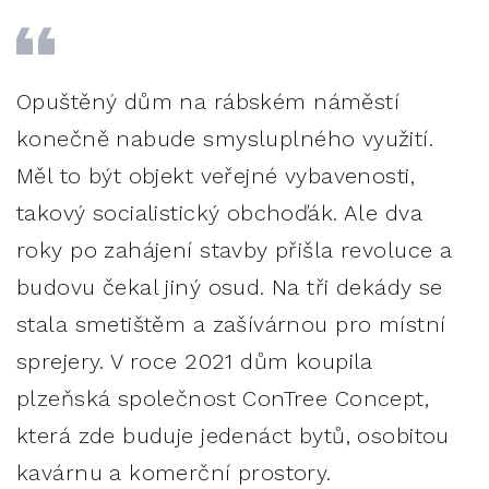
Opuštěný dům na rábském náměstí
konečně nabude smysluplného využití.
Měl to být objekt veřejné vybavenosti,
takový socialistický obchoďák. Ale dva
roky po zahájení stavby přišla revoluce a
budovu čekal jiný osud. Na tři dekády se
stala smetištěm a zašívárnou pro místní
sprejery. V roce 2021 dům koupila
plzeňská společnost ConTree Concept,
která zde buduje jedenáct bytů, osobitou
kavárnu a komerční prostory.