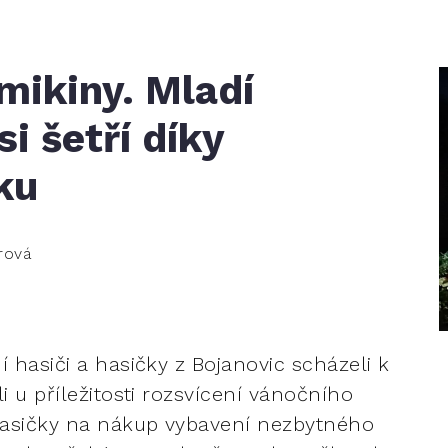
mikiny. Mladí
si šetří díky
ku
rová
 hasiči a hasičky z Bojanovic scházeli k
i u příležitosti rozsvícení vánočního
 kasičky na nákup vybavení nezbytného