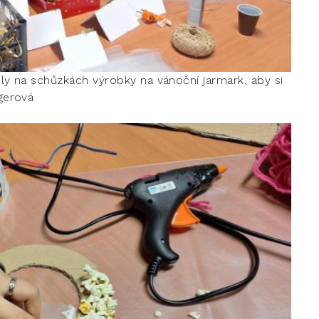
ly na schůzkách výrobky na vánoční jarmark, aby si
ngerová