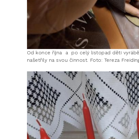
Od konce října a po celý listopad děti vyrábě
našetřily na svou činnost. Foto: Tereza Freidi