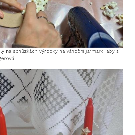
ly na schůzkách výrobky na vánoční jarmark, aby si
ngerová