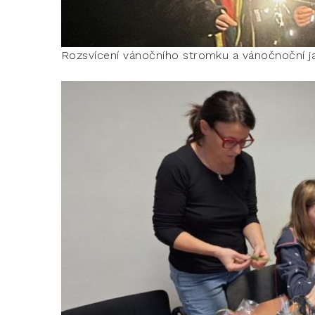
Rozsvícení vánočního stromku a vánočnoční ja