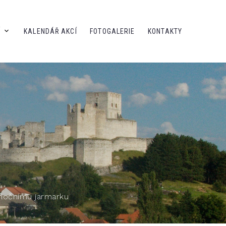
Í
KALENDÁŘ AKCÍ
FOTOGALERIE
KONTAKTY
vánočnímu jarmarku