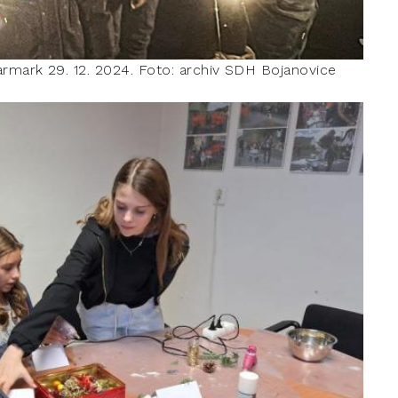
rmark 29. 12. 2024. Foto: archiv SDH Bojanovice