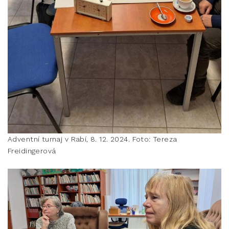
Adventní turnaj v Rabí, 8. 12. 2024. Foto: Tereza
Freidingerová