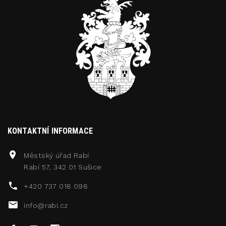
KONTAKTNÍ INFORMACE
Městský úřad Rabí
Rabí 57, 342 01 Sušice
+420 737 018 098
info@rabi.cz