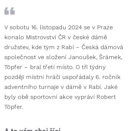
V sobotu 16. listopadu 2024 se v Praze
konalo Mistrovství ČR v české dámě
družstev, kde tým z Rabí – Česká dámová
společnost ve složení Janoušek, Šrámek,
Töpfer – bral třetí místo. O tři týdny
později místní hráči uspořádaly 6. ročník
adventního turnaje v dámě v Rabí. Jaké
byly obě sportovní akce vypráví Robert
Töpfer.