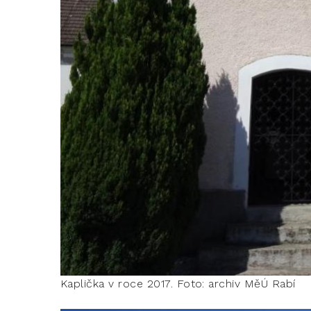
Kaplička v roce 2017. Foto: archiv MěÚ Rabí