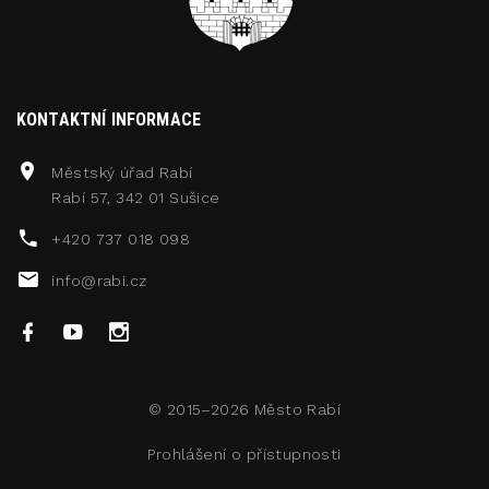
KONTAKTNÍ INFORMACE
Městský úřad Rabí
Rabí 57, 342 01 Sušice
+420 737 018 098
info@rabi.cz
© 2015–2026
Město Rabí
Prohlášení o přístupnosti