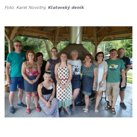
Foto: Karel Novotný,
Klatovský deník