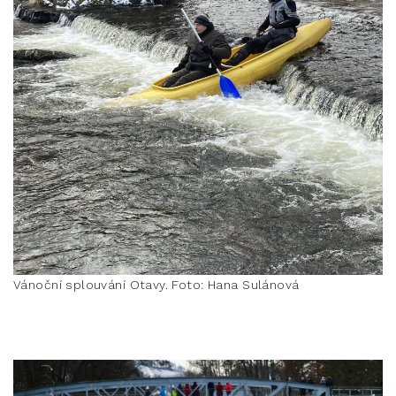
Vánoční splouvání Otavy. Foto: Hana Sulánová