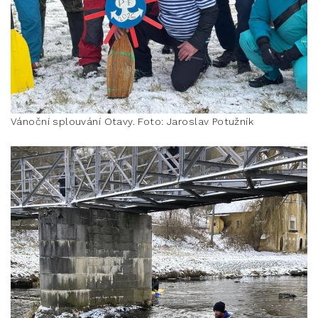
Vánoční splouvání Otavy. Foto: Jaroslav Potužník