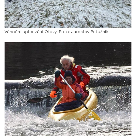
Vánoční splouvání Otavy. Foto: Jaroslav Potužník