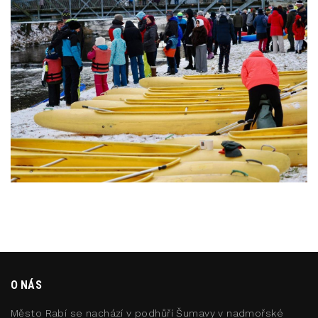
O NÁS
Město Rabí se nachází v podhůří Šumavy v nadmořské