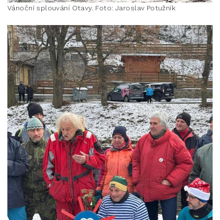
Vánoční splouvání Otavy. Foto: Jaroslav Potužník