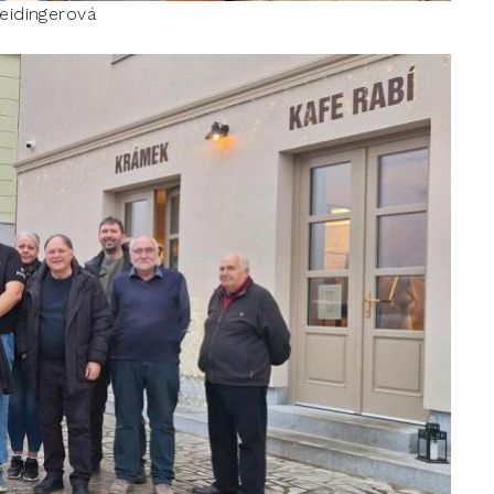
reidingerová