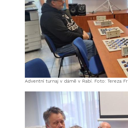
Adventní turnaj v dámě v Rabí. Foto: Tereza F