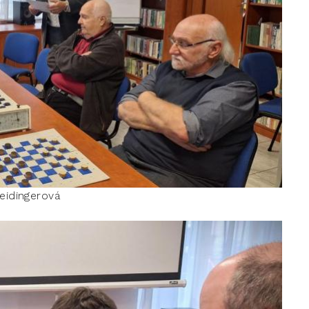
reidingerová