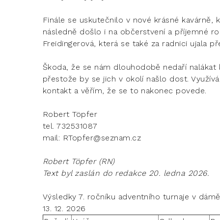
Finále se uskutečnilo v nové krásné kavárně,
následně došlo i na občerstvení a příjemné r
Freidingerová, která se také za radnici ujala p
Škoda, že se nám dlouhodobě nedaří nalákat k 
přestože by se jich v okolí našlo dost. Využívá
kontakt a věřím, že se to nakonec povede.
Robert T
tel. 7325
mail: RTopfer@seznam.cz
Robert Töpfer (RN)
Text byl zaslán do redakce 20. ledna 2026.
Výsledky 7. ročníku adventního turnaje v dámě
13. 12. 2026