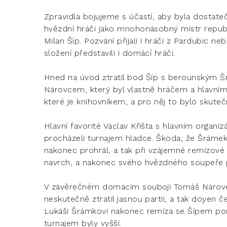
Zpravidla bojujeme s účastí, aby byla dostatečn
hvězdní hráči jako mnohonásobný mistr republ
Milan Šíp. Pozvání přijali i hráči z Pardubic
složení představili i domácí hráči.
Hned na úvod ztratil bod Šíp s berounským Š
Nárovcem, který byl vlastně hráčem a hlavním
které je knihovníkem, a pro něj to bylo skut
Hlavní favorité Václav Křišta s hlavním org
procházeli turnajem hladce. Škoda, že Šrámek 
nakonec prohrál, a tak při vzájemné remizové p
navrch, a nakonec svého hvězdného soupeře po
V závěrečném domácím souboji Tomáš Nárove
neskutečně ztratil jasnou partii, a tak doyen 
Lukáši Šrámkovi nakonec remíza se Šípem pom
turnajem byly vyšší.